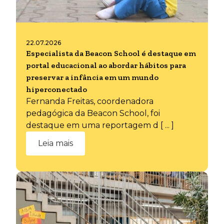
22.07.2026
Especialista da Beacon School é destaque em
portal educacional ao abordar hábitos para
preservar a infância em um mundo
hiperconectado
Fernanda Freitas, coordenadora
pedagógica da Beacon School, foi
destaque em uma reportagem d [ ... ]
Leia mais