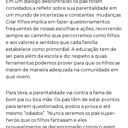
Em um diálogo descontraído os pais foram
convidados a refletir sobre sua parentalidade em
um mundo de incertezas e constantes mudanças.
Criar filhos implica em fazer questionamentos
frequentes de nossas escolhas e ações, recorrendo
sempre ao caminho que percorremos como filhos
e aos valores e sentidos que cada família
estabelece como primordial. A educação tem de
ser para além da escola e diz respeito a quais
ferramentas podemos prover para que os filhos se
insiram de maneira adequada na comunidade em
que vivem.
Para Vera, a parentalidade vai contra a fama de
bom pai ou boa mãe. Os pais têm de estar prontos
para serem questionados, postos a prova e até
mesmo “odiados”. “Nunca seremos os pais super-
heróis que os filhos fantasiam e eles
provavelmente se decepcionarão conosco assim