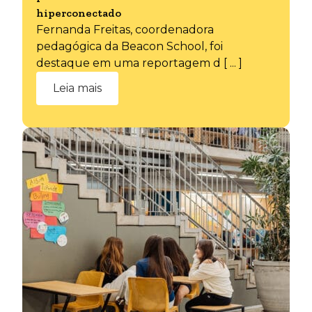
hiperconectado
Fernanda Freitas, coordenadora
pedagógica da Beacon School, foi
destaque em uma reportagem d [ ... ]
Leia mais