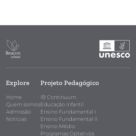
Explore
Projeto Pedagógico
Home
IB Continuum
Quem somos
Educação Infantil
Admissão
Ensino Fundamental I
Notícias
Ensino Fundamental II
Ensino Médio
Programas Optativos