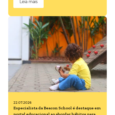
Leia mais
22.07.2026
Especialista da Beacon School é destaque em
portal educacional ao abordar hábitos para