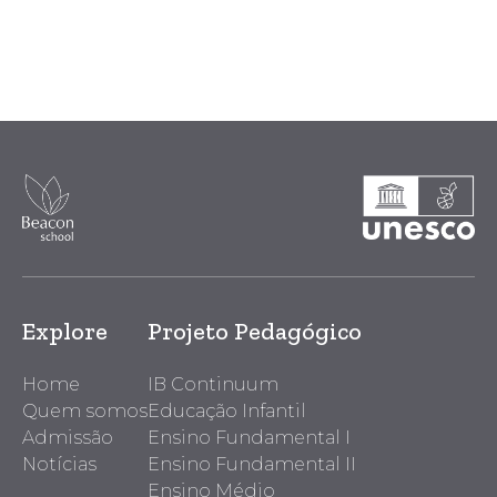
Explore
Projeto Pedagógico
Home
IB Continuum
Quem somos
Educação Infantil
Admissão
Ensino Fundamental I
Notícias
Ensino Fundamental II
Ensino Médio