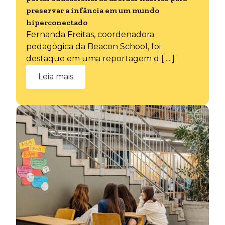
preservar a infância em um mundo
hiperconectado
Fernanda Freitas, coordenadora
pedagógica da Beacon School, foi
destaque em uma reportagem d [ ... ]
Leia mais