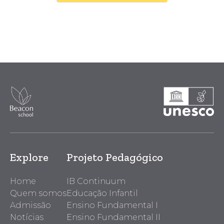
Explore
Projeto Pedagógico
Home
IB Continuum
Quem somos
Educação Infantil
Admissão
Ensino Fundamental I
Notícias
Ensino Fundamental II