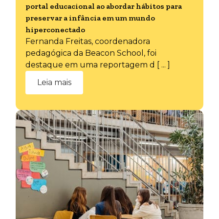
portal educacional ao abordar hábitos para
preservar a infância em um mundo
hiperconectado
Fernanda Freitas, coordenadora
pedagógica da Beacon School, foi
destaque em uma reportagem d [ ... ]
Leia mais