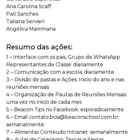
Ana Carolina Scaff
Pati Sanches
Tatiana Servieri
Angélica Mammana
Resumo das ações:
1 – Interface com os pais, Grupo de WhatsApp
Representantes de Classe: diariamente
2 – Comunicação com a escola: diariamente
3 – Divisão de pastas e Ações: Inicio do ano e nas
reuniões mensais
4 – Organização de Pautas de Reuniões Mensais:
uma vez no inicio de cada mes
5 – Beacon Tips no Facebook: esporadicamente
6 – Email contato.bcia@beaconschool.com.br:
semanalmente
7 – Alimentar Conteudo Intranet: semanalmente
8 – Aulas de Catecismo: Terças e Sextas