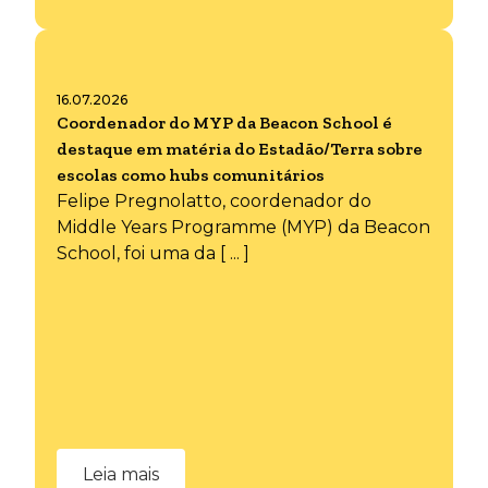
16.07.2026
Coordenador do MYP da Beacon School é
destaque em matéria do Estadão/Terra sobre
escolas como hubs comunitários
Felipe Pregnolatto, coordenador do
Middle Years Programme (MYP) da Beacon
School, foi uma da [ ... ]
Leia mais