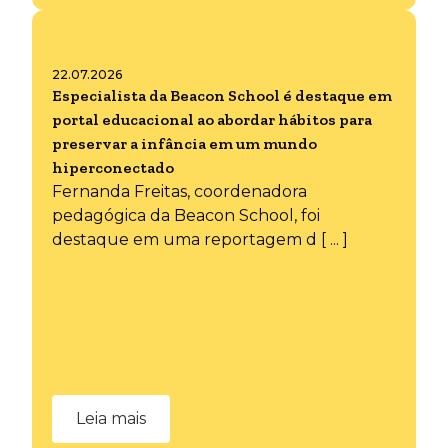
22.07.2026
Especialista da Beacon School é destaque em
portal educacional ao abordar hábitos para
preservar a infância em um mundo
hiperconectado
Fernanda Freitas, coordenadora
pedagógica da Beacon School, foi
destaque em uma reportagem d [ ... ]
Leia mais