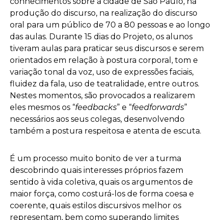
conhecimentos sobre a cidade de São Paulo, na
produção do discurso, na realização do discurso
oral para um público de 70 a 80 pessoas e ao longo
das aulas. Durante 15 dias do Projeto, os alunos
tiveram aulas para praticar seus discursos e serem
orientados em relação à postura corporal, tom e
variação tonal da voz, uso de expressões faciais,
fluidez da fala, uso de teatralidade, entre outros.
Nestes momentos, são provocados a realizarem
eles mesmos os “
feedbacks
” e “
feedforwards
”
necessários aos seus colegas, desenvolvendo
também a postura respeitosa e atenta de escuta.
É um processo muito bonito de ver a turma
descobrindo quais interesses próprios fazem
sentido à vida coletiva, quais os argumentos de
maior força, como costurá-los de forma coesa e
coerente, quais estilos discursivos melhor os
representam, bem como superando limites