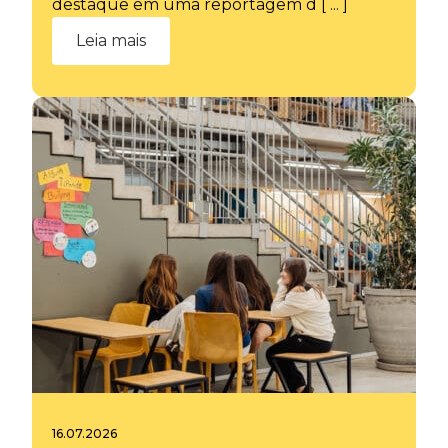
destaque em uma reportagem d [ ... ]
Leia mais
16.07.2026