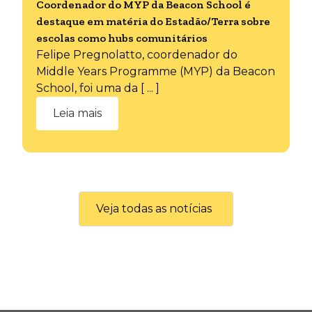
Coordenador do MYP da Beacon School é
destaque em matéria do Estadão/Terra sobre
escolas como hubs comunitários
Felipe Pregnolatto, coordenador do
Middle Years Programme (MYP) da Beacon
School, foi uma da [ ... ]
Leia mais
Veja todas as notícias