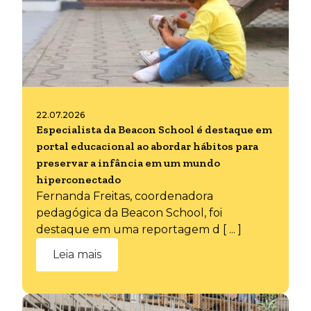
22.07.2026
Especialista da Beacon School é destaque em
portal educacional ao abordar hábitos para
preservar a infância em um mundo
hiperconectado
Fernanda Freitas, coordenadora
pedagógica da Beacon School, foi
destaque em uma reportagem d [ ... ]
Leia mais