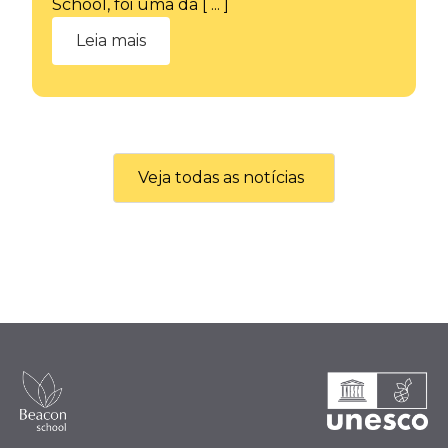
School, foi uma da [ ... ]
Leia mais
Veja todas as notícias