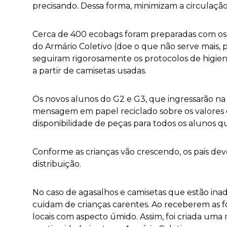
precisando. Dessa forma, minimizam a circulação
Cerca de 400 ecobags foram preparadas com os 
do Armário Coletivo (doe o que não serve mais, 
seguiram rigorosamente os protocolos de higie
a partir de camisetas usadas.
Os novos alunos
do G2 e G3
, que ingressarão n
mensagem em papel reciclado sobre os valores d
disponibilidade de peças para todos os alunos q
Conforme as crianças vão crescendo, os pais de
distribuição.
No caso de agasalhos e camisetas que estão inad
cuidam de crianças carentes. Ao receberem as 
locais com aspecto úmido. Assim, foi criada um