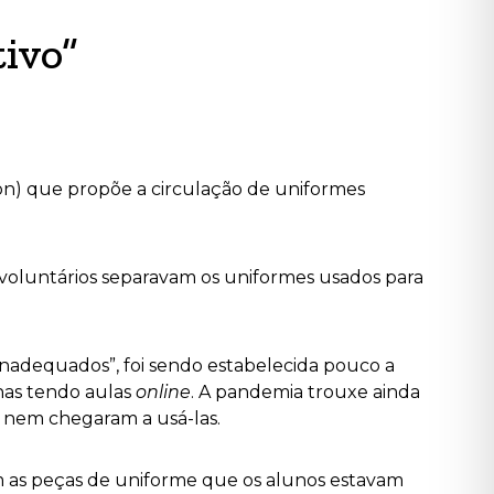
tivo”
on) que propõe a circulação de uniformes
 voluntários separavam os uniformes usados para
inadequados”, foi sendo estabelecida pouco a
enas tendo aulas
online
. A pandemia trouxe ainda
s nem chegaram a usá-las.
m as peças de uniforme que os alunos estavam