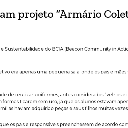
zam projeto “Armário Cole
de Sustentabilidade do BCIA (Beacon Community in Acti
letivo era apenas uma pequena sala, onde os pais e mães
de de reutizar uniformes, antes considerados “velhos e 
 uniformes ficarem sem uso, já que os alunos estavam ap
mílias haviam adquirido peças e seus filhos muitas veze
 que os pais e responsáveis preenchessem de acordo co