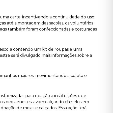
uma carta, incentivando a continuidade do uso
ças até a montagem das sacolas, os voluntários
obags também foram confeccionadas e costuradas
 escola contendo um kit de roupas
e uma
estre será divulgado mais informações sobre a
 tamanhos maiores, movimentando a coleta e
ustomizadas para doação a instituições que
e os pequenos estavam calçando chinelos em
doação de meias e calçados. Essa ação terá