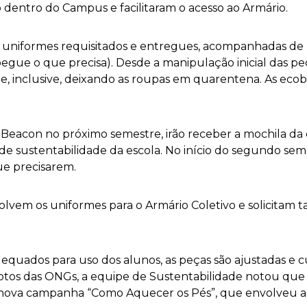
 dentro do Campus e facilitaram o acesso ao Armário.
uniformes requisitados e entregues, acompanhadas de 
pegue o que precisa). Desde a manipulação inicial das pe
ne, inclusive, deixando as roupas em quarentena. As ec
a Beacon no próximo semestre, irão receber
a mochila da
e sustentabilidade da escola.
No início do segundo sem
ue precisarem.
volvem os uniformes para o Armário Coletivo e solicitam
equados para uso dos alunos, as peças são ajustadas e c
fotos das ONGs, a equipe de Sustentabilidade notou qu
a nova campanha “Como Aquecer os Pés”, que envolveu a 