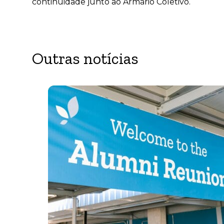
continuidade junto ao Armário Coletivo.
Outras notícias