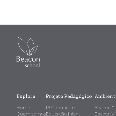
Explore
Projeto Pedagógico
Ambiente
Home
IB Continuum
Beacon 
Quem somos
Educação Infantil
Beacon Vi