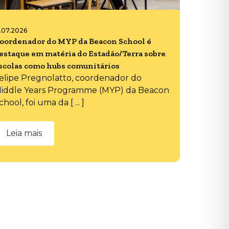
6.07.2026
oordenador do MYP da Beacon School é
estaque em matéria do Estadão/Terra sobre
scolas como hubs comunitários
elipe Pregnolatto, coordenador do
iddle Years Programme (MYP) da Beacon
chool, foi uma da [ ... ]
Leia mais