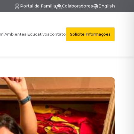
Portal da Família
Colaboradores
English
Solicite Informações
mni
Ambientes Educativos
Contato