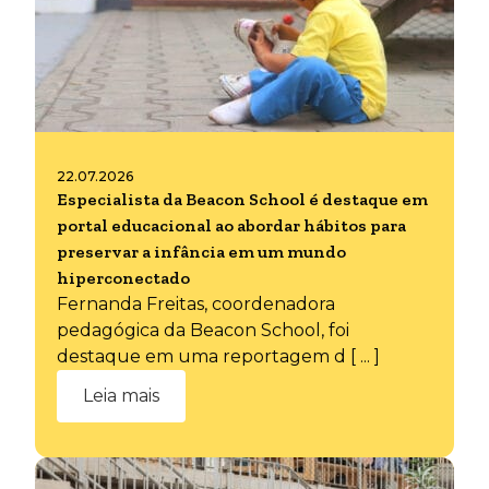
22.07.2026
Especialista da Beacon School é destaque em
portal educacional ao abordar hábitos para
preservar a infância em um mundo
hiperconectado
Fernanda Freitas, coordenadora
pedagógica da Beacon School, foi
destaque em uma reportagem d [ ... ]
Leia mais