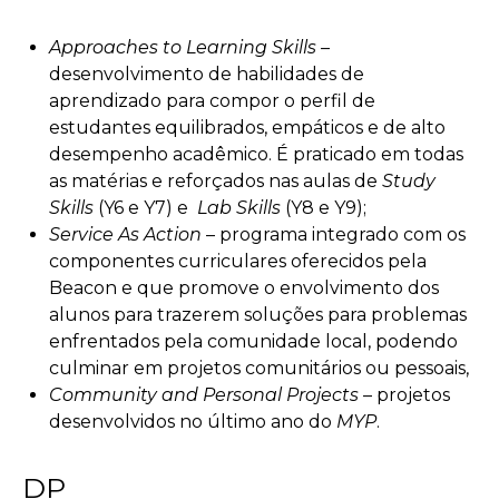
Approaches to Learning Skills –
desenvolvimento de habilidades de
aprendizado para compor o perfil de
estudantes equilibrados, empáticos e de alto
desempenho acadêmico. É praticado em todas
as matérias e reforçados nas aulas de
Study
Skills
(Y6 e Y7) e
Lab Skills
(Y8 e Y9);
Service As Action
– programa integrado com os
componentes curriculares oferecidos pela
Beacon e que promove o envolvimento dos
alunos para trazerem soluções para problemas
enfrentados pela comunidade local, podendo
culminar em projetos comunitários ou pessoais,
Community and Personal Projects
– projetos
desenvolvidos no último ano do
MYP
.
DP