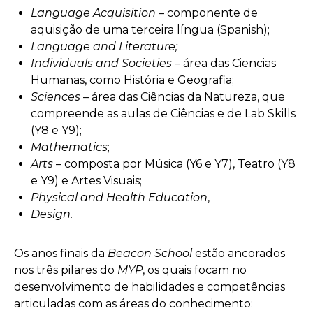
Language Acquisition
– componente de
aquisição de uma terceira língua (Spanish);
Language and Literature;
Individuals and Societies
– área das Ciencias
Humanas, como História e Geografia;
Sciences
– área das Ciências da Natureza, que
compreende as aulas de Ciências e de Lab Skills
(Y8 e Y9);
Mathematics
;
Arts
– composta por Música (Y6 e Y7), Teatro (Y8
e Y9) e Artes Visuais;
Physical and Health Education
,
Design.
Os anos finais da
Beacon School
estão ancorados
nos três pilares do
MYP
, os quais focam no
desenvolvimento de habilidades e competências
articuladas com as áreas do conhecimento: