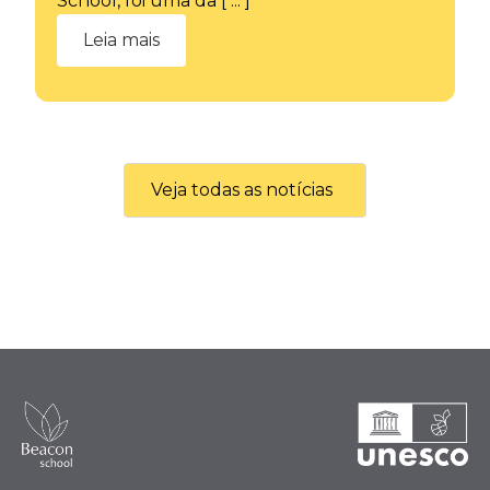
School, foi uma da [ ... ]
Leia mais
Veja todas as notícias