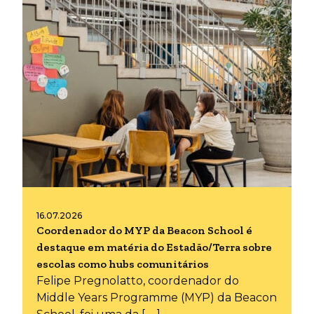
16.07.2026
Coordenador do MYP da Beacon School é
destaque em matéria do Estadão/Terra sobre
escolas como hubs comunitários
Felipe Pregnolatto, coordenador do
Middle Years Programme (MYP) da Beacon