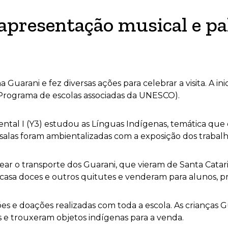
apresentação musical e pal
Guarani e fez diversas ações para celebrar a visita. A in
rograma de escolas associadas da UNESCO).
ntal I (Y3) estudou as Línguas Indígenas, temática que
 salas foram ambientalizadas com a exposição dos trabalh
tear o transporte dos Guarani, que vieram de Santa Catari
 casa doces e outros quitutes e venderam para alunos, pr
ções e doações realizadas com toda a escola. As crianças
 e trouxeram objetos indígenas para a venda.