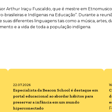
sor Arthur Iraçu Fuscaldo, que é mestre em Etnomusico
fro-brasileiras e Indígenas na Educação”. Durante a reu
 e suas diferentes linguagens tais como a música, artes
mento e a vida de toda a população indígena.
22.07.2026
1
Especialista da Beacon School é destaque em
C
portal educacional ao abordar hábitos para
d
preservar a infância em um mundo
e
hiperconectado
F