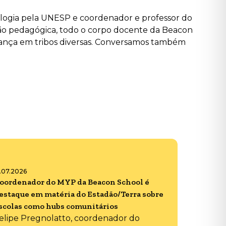
logia pela UNESP e coordenador e professor do
nião pedagógica, todo o corpo docente da Beacon
, dança em tribos diversas. Conversamos também
6.07.2026
oordenador do MYP da Beacon School é
estaque em matéria do Estadão/Terra sobre
scolas como hubs comunitários
elipe Pregnolatto, coordenador do