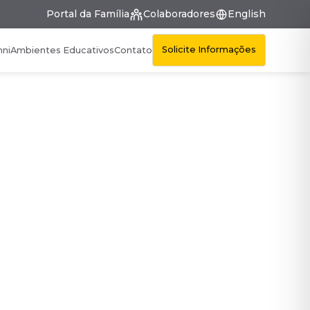
Portal da Família
Colaboradores
English
Solicite Informações
mni
Ambientes Educativos
Contato