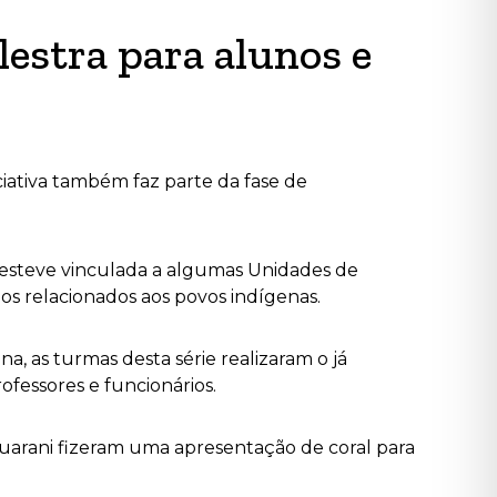
estra para alunos e
iciativa também faz parte da fase de
 esteve vinculada a algumas Unidades de
os relacionados aos povos indígenas.
na, as turmas desta série realizaram o já
ofessores e funcionários.
 Guarani fizeram uma apresentação de coral para