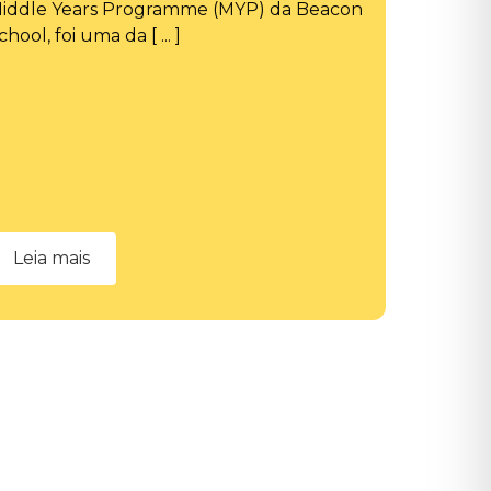
iddle Years Programme (MYP) da Beacon
chool, foi uma da [ ... ]
Leia mais