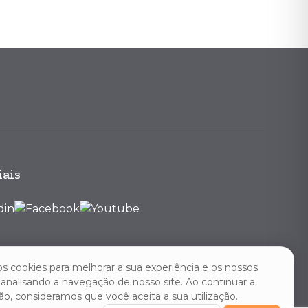
iais
os cookies para melhorar a sua experiência e os nossos
, analisando a navegação de nosso site. Ao continuar a
o, consideramos que você aceita a sua utilização.