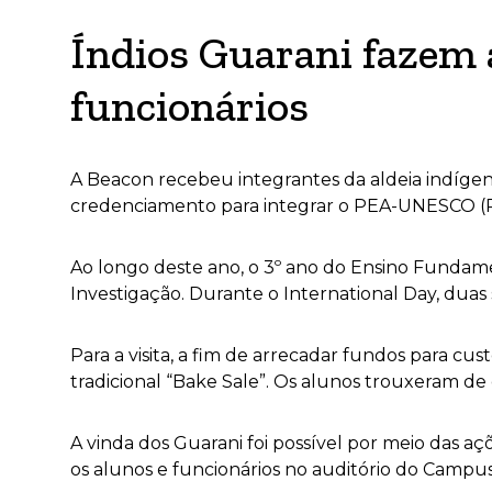
Índios Guarani fazem 
funcionários
A Beacon recebeu integrantes da aldeia indígena 
credenciamento para integrar o PEA-UNESCO (P
Ao longo deste ano, o 3º ano do Ensino Fundame
Investigação. Durante o International Day, duas
Para a visita, a fim de arrecadar fundos para cus
tradicional “Bake Sale”. Os alunos trouxeram de
A vinda dos Guarani foi possível por meio das a
os alunos e
funcionários no auditório do Campus