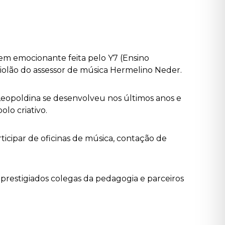
m emocionante feita pelo Y7 (Ensino
iolão do assessor de música Hermelino Neder.
Leopoldina se desenvolveu nos últimos anos e
lo criativo.
ticipar de oficinas de música, contação de
restigiados colegas da pedagogia e parceiros