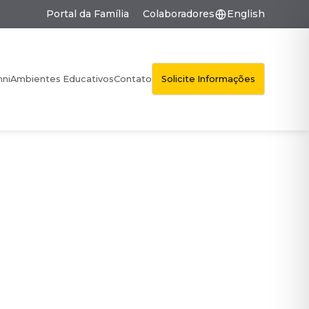
Portal da Família
Colaboradores
English
Solicite Informações
mni
Ambientes Educativos
Contato