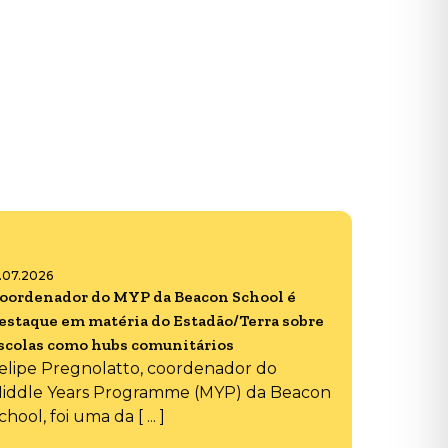
6.07.2026
oordenador do MYP da Beacon School é
estaque em matéria do Estadão/Terra sobre
scolas como hubs comunitários
elipe Pregnolatto, coordenador do
iddle Years Programme (MYP) da Beacon
chool, foi uma da [ ... ]