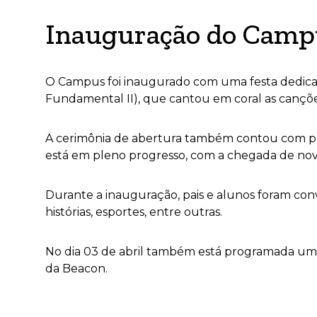
Inauguração do Campu
O Campus foi inaugurado com uma festa dedica
Fundamental II), que cantou em coral as cançõ
A cerimônia de abertura também contou com pale
está em pleno progresso, com a chegada de novo
Durante a inauguração, pais e alunos foram convi
histórias, esportes, entre outras.
No dia 03 de abril também está programada uma
da Beacon.