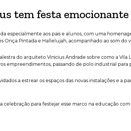
s tem festa emocionante
da especialmente aos pais e alunos, com uma homenage
es Onça Pintada e Hallelujah, acompanhado ao som do v
stra do arquiteto Vinicius Andrade sobre como a Vila 
s empreendimentos, passando de polo industrial para po
dados a estrear os espaços das novas instalações e a par
 celebração para festejar esse marco na educação com p