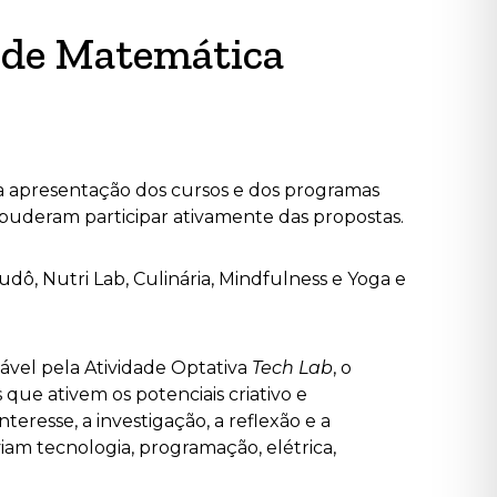
 de Matemática
ma apresentação dos cursos e dos programas
puderam participar ativamente das propostas.
udô, Nutri Lab, Culinária, Mindfulness e Yoga e
vel pela Atividade Optativa
Tech Lab
, o
ue ativem os potenciais criativo e
resse, a investigação, a reflexão e a
viam tecnologia, programação, elétrica,