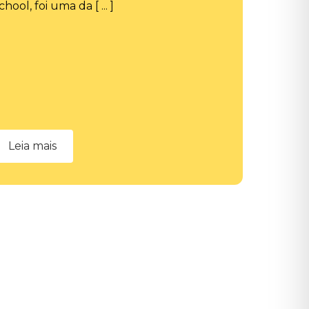
chool, foi uma da [ ... ]
Leia mais