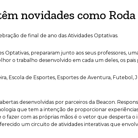
s têm novidades como Roda
bração de final de ano das Atividades Optativas.
des Optativas, prepararam junto aos seus professores, u
hor o trabalho desenvolvido em cada um deles, os pais 
ra, Escola de Esportes, Esportes de Aventura, Futebol, J
 abertas desenvolvidas por parceiros da Beacon.
Responsá
ogia que tem a intenção de proporcionar experiências q
azer com as próprias mãos é o vetor que desperta o inte
oferecido um circuito de atividades interativas que envol