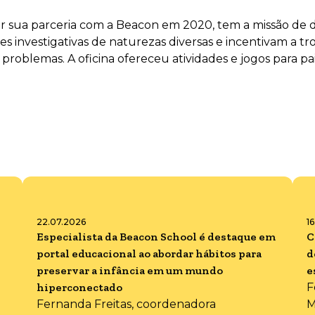
iar sua parceria com a Beacon em 2020, tem a missão de 
des investigativas de naturezas diversas e incentivam a t
 problemas. A oficina ofereceu atividades e jogos para p
22.07.2026
1
Especialista da Beacon School é destaque em
C
portal educacional ao abordar hábitos para
d
preservar a infância em um mundo
e
hiperconectado
F
Fernanda Freitas, coordenadora
M