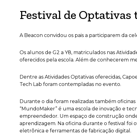
Festival de Optativa
A Beacon convidou os pais a participarem da cele
Os alunos de G2 a Y8, matriculados nas Ativida
oferecidos pela escola. Além de conhecerem mel
Dentre as Atividades Optativas oferecidas,
Capoei
Tech Lab foram contempladas no evento.
Durante o dia foram realizadas também oficinas
“MundoMaker” é uma escola de inovação e tecnol
empreendedor. Um espaço de construção onde o f
aprendizagem. Na oficina durante o festival foi 
eletrônica e ferramentas de fabricação digital.