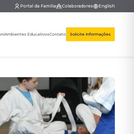
Portal da Família
Colaboradores
English
Solicite Informações
mni
Ambientes Educativos
Contato