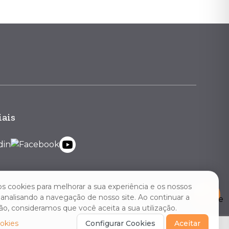
iais
os cookies para melhorar a sua experiência e os nossos
, analisando a navegação de nosso site. Ao continuar a
o, consideramos que você aceita a sua utilização.
ookies
Configurar Cookies
Aceitar