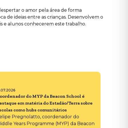
despertar o amor pela área de forma
roca de ideias entre as crianças. Desenvolvem o
ais e alunos conhecerem este trabalho.
6.07.2026
oordenador do MYP da Beacon School é
estaque em matéria do Estadão/Terra sobre
scolas como hubs comunitários
elipe Pregnolatto, coordenador do
iddle Years Programme (MYP) da Beacon