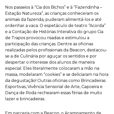
Nos passeios à “Cia dos Bichos” e à “Fazendinha –
Estação Natureza”, as crianças conheceram os
animais da fazenda, puderam alimentá-los e até
ordenhar a vaca. O espetáculo de teatro “Acorda”
e a Contação de Histórias Interativa do grupo Cia
de Trapos provocou risadas e estimulou a
participação das crianças. Dentre as oficinas
realizadas pelos profissionais da Beacon, destacou-
se a de Culinária por aguçar os sentidos e por
despertar o interesse dos alunos de maneira
especial. Eles literalmente colocaram a mão na
massa, modelaram “cookies” e se deliciaram na hora
da degustação! Outras oficinas como Brincadeiras
Esportivas, Vivência Sensorial de Arte, Capoeira e
Dança de Roda rechearam essas férias de muito
lazer e brincadeiras.
Em parceria com a Beacon, o Acampamento de