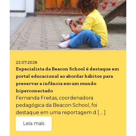
22.07.2026
Especialista da Beacon School é destaque em
portal educacional ao abordar hábitos para
preservar a infância em um mundo
hiperconectado
Fernanda Freitas, coordenadora
pedagógica da Beacon School, foi
destaque em uma reportagem d [ ... ]
Leia mais