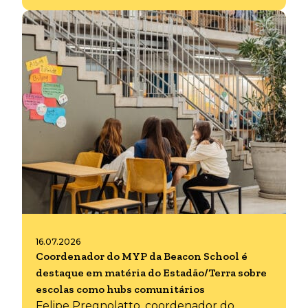
16.07.2026
Coordenador do MYP da Beacon School é
destaque em matéria do Estadão/Terra sobre
escolas como hubs comunitários
Felipe Pregnolatto, coordenador do