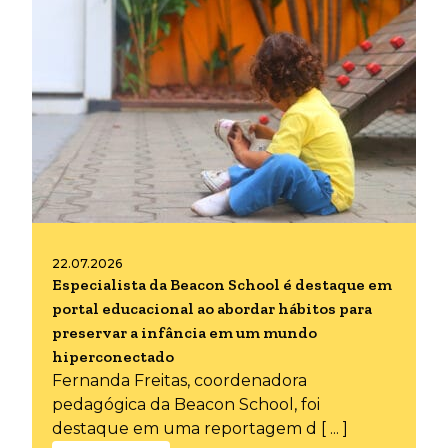
22.07.2026
Especialista da Beacon School é destaque em
portal educacional ao abordar hábitos para
preservar a infância em um mundo
hiperconectado
Fernanda Freitas, coordenadora
pedagógica da Beacon School, foi
destaque em uma reportagem d [ ... ]