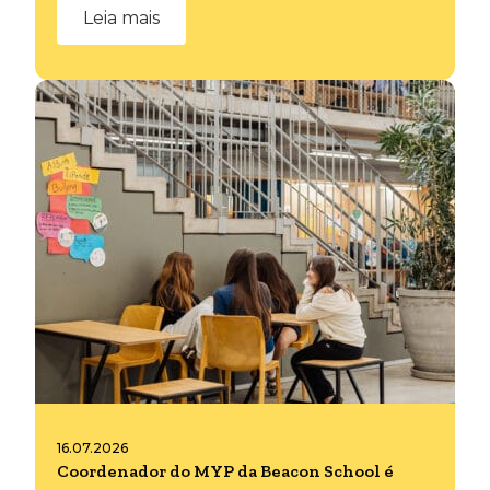
Leia mais
16.07.2026
Coordenador do MYP da Beacon School é