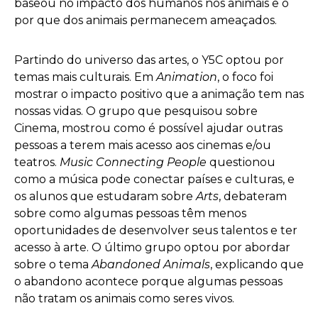
baseou no impacto dos humanos nos animais e o
por que dos animais permanecem ameaçados.
Partindo do universo das artes, o Y5C optou por
temas mais culturais. Em
Animation
, o foco foi
mostrar o impacto positivo que a animação tem nas
nossas vidas. O grupo que pesquisou sobre
Cinema, mostrou como é possível ajudar outras
pessoas a terem mais acesso aos cinemas e/ou
teatros.
Music Connecting People
questionou
como a música pode conectar países e culturas, e
os alunos que estudaram sobre
Arts
, debateram
sobre como algumas pessoas têm menos
oportunidades de desenvolver seus talentos e ter
acesso à arte. O último grupo optou por abordar
sobre o tema
Abandoned Animals
, explicando que
o abandono acontece porque algumas pessoas
não tratam os animais como seres vivos.