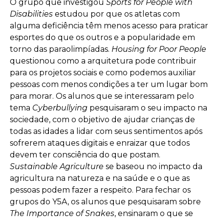
O grupo que investigou
Sports for People with
Disabilities
estudou por que os atletas com
alguma deficiência têm menos acesso para praticar
esportes do que os outros e a popularidade em
torno das paraolimpíadas.
Housing for Poor People
questionou como a arquitetura pode contribuir
para os projetos sociais e como podemos auxiliar
pessoas com menos condições a ter um lugar bom
para morar. Os alunos que se interessaram pelo
tema
Cyberbullying
pesquisaram o seu impacto na
sociedade, com o objetivo de ajudar crianças de
todas as idades a lidar com seus sentimentos após
sofrerem ataques digitais e enraizar que todos
devem ter consciência do que postam.
Sustainable Agriculture
se baseou no impacto da
agricultura na natureza e na saúde e o que as
pessoas podem fazer a respeito. Para fechar os
grupos do Y5A, os alunos que pesquisaram sobre
The Importance of Snakes
, ensinaram o que se