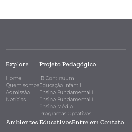
Explore
Projeto Pedagógico
Home
IB Continuum
Quem somos
Educação Infantil
Admissão
Ensino Fundamental I
Notícias
Ensino Fundamental II
Ensino Médio
Programas Optativos
Ambientes Educativos
Entre em Contato