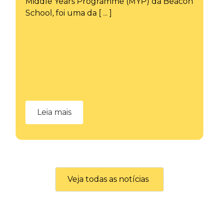
Middle Years Programme (MYP) da Beacon
School, foi uma da [ ... ]
Leia mais
Veja todas as notícias