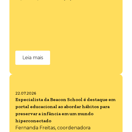
Leia mais
22.07.2026
Especialista da Beacon School é destaque em
portal educacional ao abordar hábitos para
preservar a infância em um mundo
hiperconectado
Fernanda Freitas, coordenadora