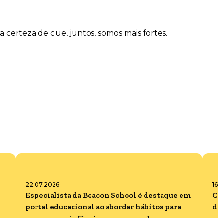
certeza de que, juntos, somos mais fortes.
22.07.2026
1
Especialista da Beacon School é destaque em
C
portal educacional ao abordar hábitos para
d