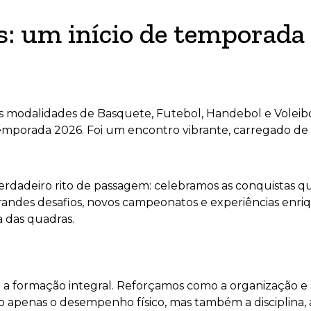
: um início de temporada
as modalidades de Basquete, Futebol, Handebol e Voleib
emporada 2026. Foi um encontro vibrante, carregado de 
erdadeiro rito de passagem: celebramos as conquistas 
andes desafios, novos campeonatos e experiências enriq
a das quadras.
 a formação integral. Reforçamos como a organização e 
 apenas o desempenho físico, mas também a disciplina, a 