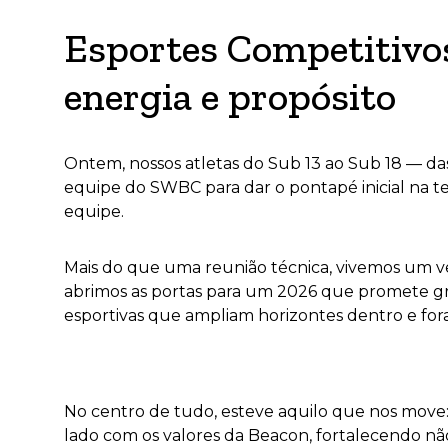
Esportes Competitivos
energia e propósito
Ontem, nossos atletas do Sub 13 ao Sub 18 — d
equipe do SWBC para dar o pontapé inicial na t
equipe.
Mais do que uma reunião técnica, vivemos um v
abrimos as portas para um 2026 que promete gr
esportivas que ampliam horizontes dentro e for
No centro de tudo, esteve aquilo que nos move:
lado com os valores da Beacon, fortalecendo não