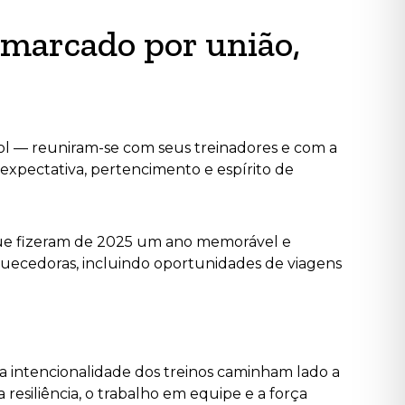
 marcado por união,
ol — reuniram-se com seus treinadores e com a
expectativa, pertencimento e espírito de
que fizeram de 2025 um ano memorável e
uecedoras, incluindo oportunidades de viagens
a intencionalidade dos treinos caminham lado a
resiliência, o trabalho em equipe e a força