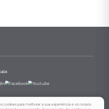
iais
os cookies para melhorar a sua experiência e os nossos