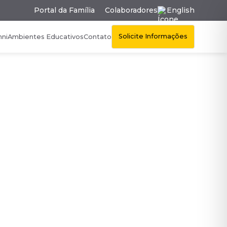
Portal da Família
Colaboradores
English
Solicite Informações
mni
Ambientes Educativos
Contato