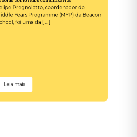
scolas como hubs comunitários
elipe Pregnolatto, coordenador do
iddle Years Programme (MYP) da Beacon
chool, foi uma da [ ... ]
Leia mais