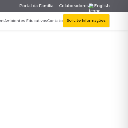
Portal da Família
Colaboradores
English
Solicite Informações
mni
Ambientes Educativos
Contato