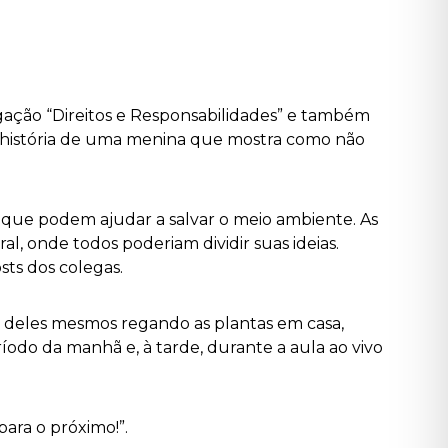
tigação “Direitos e Responsabilidades” e também
 a história de uma menina que mostra como não
s que podem ajudar a salvar o meio ambiente. As
, onde todos poderiam dividir suas ideias.
sts dos colegas.
s deles mesmos regando as plantas em casa,
íodo da manhã e, à tarde, durante a aula ao vivo
ara o próximo!”.