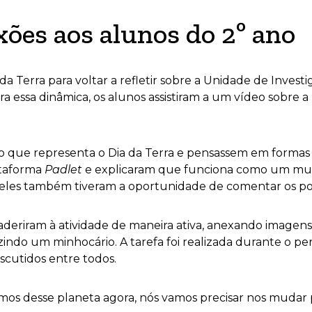
exões aos alunos do 2º ano
 da Terra para voltar a refletir sobre a Unidade de Inves
ra essa dinâmica, os alunos assistiram a um vídeo sobre
re o que representa o Dia da Terra e pensassem em forma
ataforma
Padlet
e explicaram que funciona como um mural
 eles também tiveram a oportunidade de comentar os po
aderiram à atividade de maneira ativa, anexando imagen
ndo um minhocário. A tarefa foi realizada durante o per
scutidos entre todos.
rmos desse planeta agora, nós vamos precisar nos mudar p