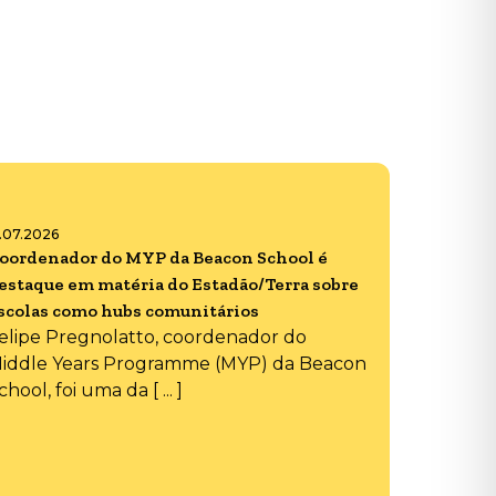
6.07.2026
oordenador do MYP da Beacon School é
estaque em matéria do Estadão/Terra sobre
scolas como hubs comunitários
elipe Pregnolatto, coordenador do
iddle Years Programme (MYP) da Beacon
chool, foi uma da [ ... ]