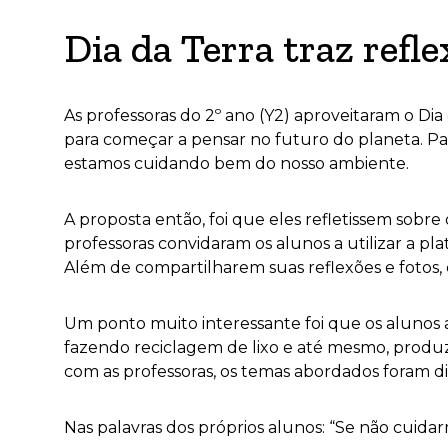
Dia da Terra traz refl
As professoras do 2º ano (Y2) aproveitaram o Dia
para começar a pensar no futuro do planeta. Pa
estamos cuidando bem do nosso ambiente.
A proposta então, foi que eles refletissem sob
professoras convidaram os alunos a utilizar a pl
Além de compartilharem suas reflexões e fotos,
Um ponto muito interessante foi que os alunos 
fazendo reciclagem de lixo e até mesmo, produzi
com as professoras, os temas abordados foram di
Nas palavras dos próprios alunos: “Se não cuida