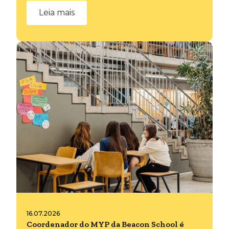
Leia mais
16.07.2026
Coordenador do MYP da Beacon School é