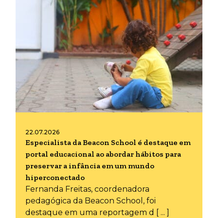
22.07.2026
Especialista da Beacon School é destaque em
portal educacional ao abordar hábitos para
preservar a infância em um mundo
hiperconectado
Fernanda Freitas, coordenadora
pedagógica da Beacon School, foi
destaque em uma reportagem d [ ... ]