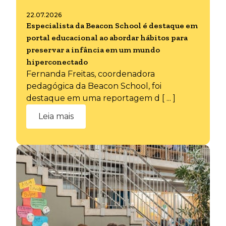
22.07.2026
Especialista da Beacon School é destaque em
portal educacional ao abordar hábitos para
preservar a infância em um mundo
hiperconectado
Fernanda Freitas, coordenadora
pedagógica da Beacon School, foi
destaque em uma reportagem d [ ... ]
Leia mais