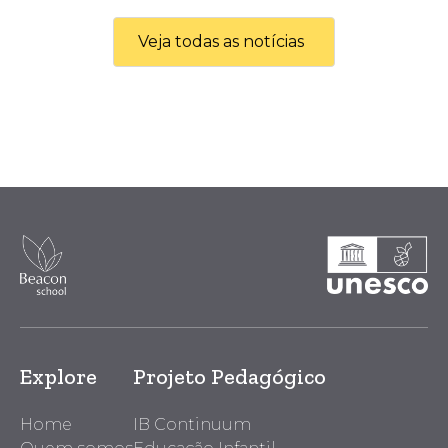
Veja todas as notícias
Explore
Projeto Pedagógico
Home
IB Continuum