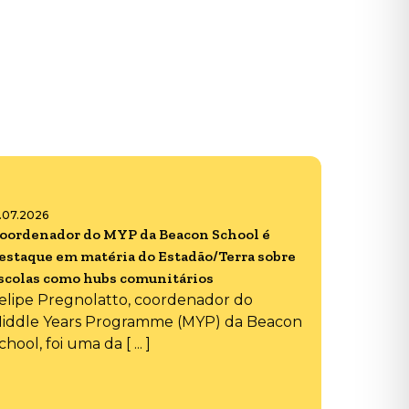
6.07.2026
oordenador do MYP da Beacon School é
estaque em matéria do Estadão/Terra sobre
scolas como hubs comunitários
elipe Pregnolatto, coordenador do
iddle Years Programme (MYP) da Beacon
chool, foi uma da [ ... ]