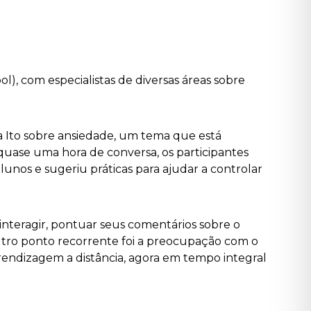
l), com especialistas de diversas áreas sobre
ia Ito sobre ansiedade, um tema que está
quase uma hora de conversa, os participantes
lunos e sugeriu práticas para ajudar a controlar
 interagir, pontuar seus comentários sobre o
tro ponto recorrente foi a preocupação com o
rendizagem a distância, agora em tempo integral