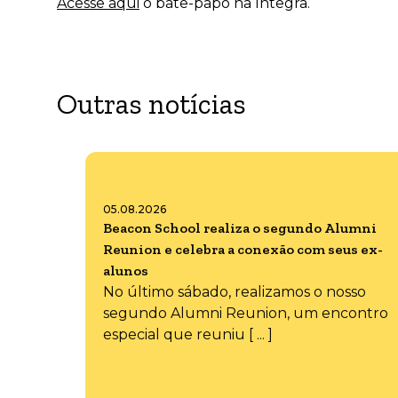
Acesse aqui
o bate-papo na íntegra.
Outras notícias
05.08.2026
Beacon School realiza o segundo Alumni
Reunion e celebra a conexão com seus ex-
alunos
No último sábado, realizamos o nosso
segundo Alumni Reunion, um encontro
especial que reuniu [ ... ]