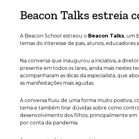
Beacon Talks estreia c
A Beacon School estreou o
Beacon Talks
, um 
temas do interesse de pais, alunos, educadores
Na conversa que inaugurou a iniciativa, a diret
presente em todos os lares, ainda mais nestes 
acompanharam as dicas da especialista, que abord
as manifestações mais agudas.
A conversa fluiu de uma forma muito positiva, c
tema e também tirar dúvidas sobre como contro
desenvolvimento dos filhos, principalmente em 
por conta da pandemia.