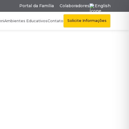
Portal da Família
Colaboradores
English
Solicite Informações
mni
Ambientes Educativos
Contato