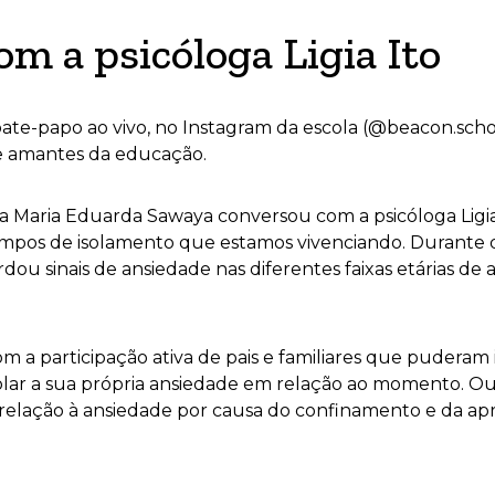
om a psicóloga Ligia Ito
bate-papo ao vivo, no Instagram da escola (@beacon.schoo
 e amantes da educação.
ora Maria Eduarda Sawaya conversou com a psicóloga Lig
tempos de isolamento que estamos vivenciando. Durante 
ou sinais de ansiedade nas diferentes faixas etárias de a
om a participação ativa de pais e familiares que puderam
lar a sua própria ansiedade em relação ao momento. Ou
relação à ansiedade por causa do confinamento e da ap