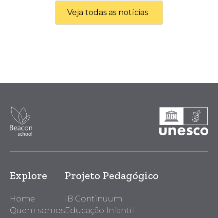
Veja todas as notícias
Explore
Projeto Pedagógico
Home
IB Continuum
Quem somos
Educação Infantil