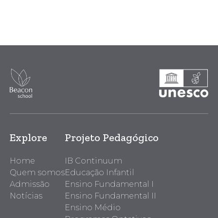
Explore
Projeto Pedagógico
Home
IB Continuum
Quem somos
Educação Infantil
Admissão
Ensino Fundamental I
Notícias
Ensino Fundamental II
Ensino Médio