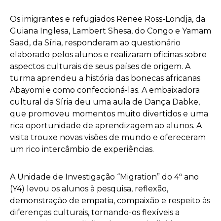
Os imigrantes e refugiados Renee Ross-Londja, da
Guiana Inglesa, Lambert Shesa, do Congo e Yamam
Saad, da Síria, responderam ao questionário
elaborado pelos alunos e realizaram oficinas sobre
aspectos culturais de seus países de origem. A
turma aprendeu a história das bonecas africanas
Abayomi e como confeccioná-las. A embaixadora
cultural da Síria deu uma aula de Dança Dabke,
que promoveu momentos muito divertidos e uma
rica oportunidade de aprendizagem ao alunos. A
visita trouxe novas visões de mundo e ofereceram
um rico intercâmbio de experiências.
A Unidade de Investigação “Migration” do 4º ano
(Y4) levou os alunos à pesquisa, reflexão,
demonstração de empatia, compaixão e respeito às
diferenças culturais, tornando-os flexíveis a