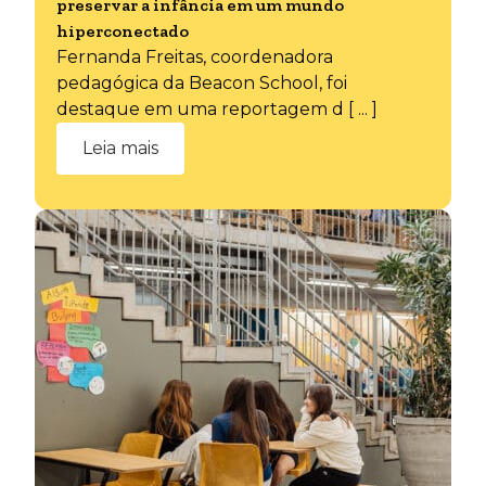
preservar a infância em um mundo
hiperconectado
Fernanda Freitas, coordenadora
pedagógica da Beacon School, foi
destaque em uma reportagem d [ ... ]
Leia mais