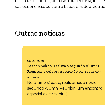
baseadas na descrição da autora. Polônia, Itália
sua experiência, cultura e bagagem, deu vida a
Outras notícias
05.08.2026
Beacon School realiza o segundo Alumni
Reunion e celebra a conexão com seus ex-
alunos
No último sábado, realizamos o nosso
segundo Alumni Reunion, um encontro
especial que reuniu [ ... ]