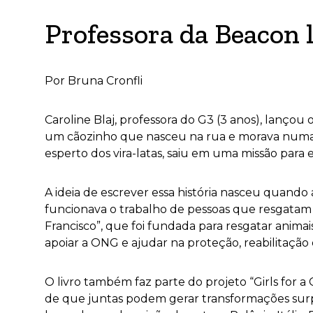
Professora da Beacon 
Por Bruna Cronfli
Caroline Blaj, professora do G3 (3 anos), lançou o 
um cãozinho que nasceu na rua e morava numa caix
esperto dos vira-latas, saiu em uma missão para 
A ideia de escrever essa história nasceu quando
funcionava o trabalho de pessoas que resgatam 
Francisco”, que foi fundada para resgatar animai
apoiar a ONG e ajudar na proteção, reabilitação
O livro também faz parte do projeto “Girls for 
de que juntas podem gerar transformações surpr