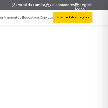
Portal da Família
Colaboradores
English
Solicite Informações
mni
Ambientes Educativos
Contato