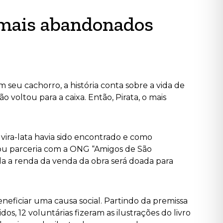
nimais abandonados
 em seu cachorro, a história conta sobre a vida de
voltou para a caixa. Então, Pirata, o mais
 vira-lata havia sido encontrado e como
rmou parceria com a ONG “Amigos de São
oda a renda da venda da obra será doada para
eneficiar uma causa social. Partindo da premissa
 12 voluntárias fizeram as ilustrações do livro