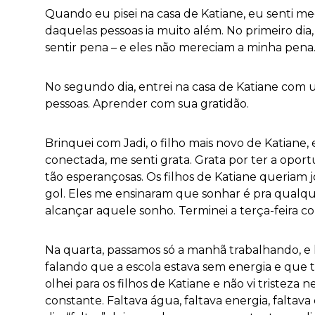
Quando eu pisei na casa de Katiane, eu senti 
daquelas pessoas ia muito além. No primeiro dia, 
sentir pena – e eles não mereciam a minha pena
No segundo dia, entrei na casa de Katiane com u
pessoas. Aprender com sua gratidão.
Brinquei com Jadi, o filho mais novo de Katiane,
conectada, me senti grata. Grata por ter a opo
tão esperançosas. Os filhos de Katiane queriam
gol. Eles me ensinaram que sonhar é pra qualq
alcançar aquele sonho. Terminei a terça-feira co
Na quarta, passamos só a manhã trabalhando, e 
falando que a escola estava sem energia e que 
olhei para os filhos de Katiane e não vi tristez
constante. Faltava água, faltava energia, faltav