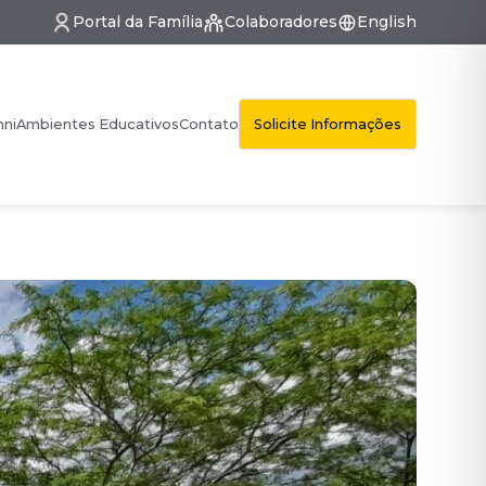
Portal da Família
Colaboradores
English
Solicite Informações
mni
Ambientes Educativos
Contato