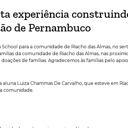
ta experiência construind
rtão de Pernambuco
 School para a comunidade de Riacho das Almas, no ser
famílias da comunidade de Riacho das Almas, nas proximi
 doações de famílias. Agradecemos às famílias pelo apoio
da aluna Luiza Chammas De Carvalho, que esteve em Ri
 da comunidade.