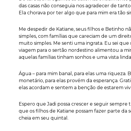
das casas não conseguia nos agradecer de tanto
Ela chorava por ter algo que para mim era tão si
Me despedir de Katiane, seus filhos e Betinho n
simples, com famílias que careciam de um direi
muito simples. Me senti uma ingrata. Eu sei que
viagem para o sertão nordestino alimentou a mi
aquelas famílias tinham sonhos e uma vista linda
Água – para mim banal, para elas uma riqueza. 
monetário, para elas provém da esperança. Grat
elas acordam e sentem a benção de estarem viv
Espero que Jadi possa crescer e seguir sempre 
que os filhos de Katiane possam fazer parte da 
cheia em seu quintal.