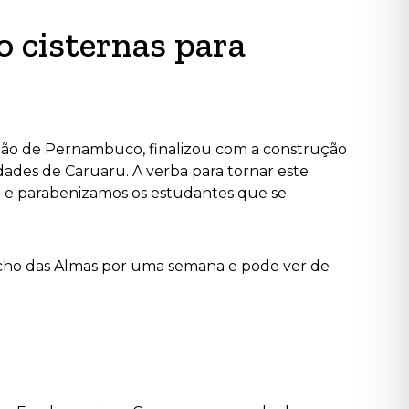
o cisternas para
tão de Pernambuco, finalizou com a construção
dades de Caruaru. A verba para tornar este
 e p
arabenizamos os estudantes que se
acho das Almas por uma semana e pode ver de