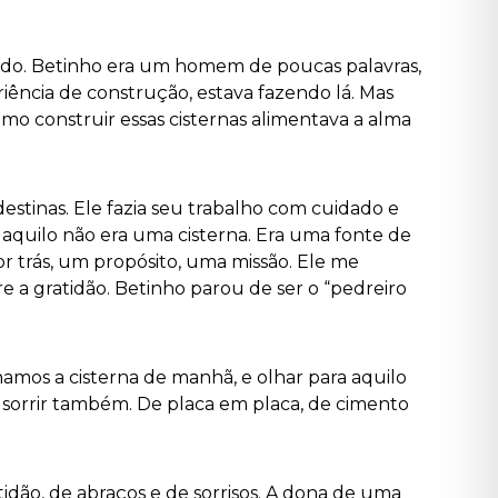
uindo. Betinho era um homem de poucas palavras,
ência de construção, estava fazendo lá. Mas
mo construir essas cisternas alimentava a alma
stinas. Ele fazia seu trabalho com cuidado e
 aquilo não era uma cisterna. Era uma fonte de
r trás, um propósito, uma missão. Ele me
 a gratidão. Betinho parou de ser o “pedreiro
inamos a cisterna de manhã, e olhar para aquilo
z sorrir também. De placa em placa, de cimento
tidão, de abraços e de sorrisos. A dona de uma