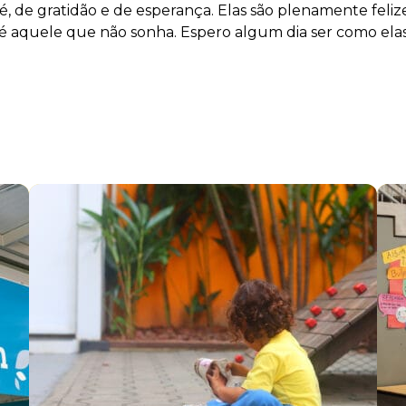
 fé, de gratidão e de esperança. Elas são plenamente fe
 aquele que não sonha. Espero algum dia ser como elas