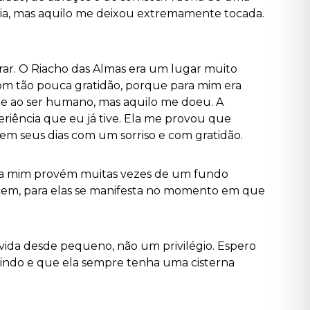
gria, mas aquilo me deixou extremamente tocada.
orar. O Riacho das Almas era um lugar muito
com tão pouca gratidão, porque para mim era
ente ao ser humano, mas aquilo me doeu. A
riência que eu já tive. Ela me provou que
verem seus dias com um sorriso e com gratidão.
 para mim provém muitas vezes de um fundo
tecem, para elas se manifesta no momento em que
vida desde pequeno, não um privilégio. Espero
orrindo e que ela sempre tenha uma cisterna