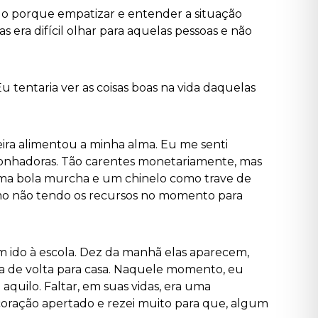
do porque empatizar e entender a situação
as era difícil olhar para aquelas pessoas e não
 tentaria ver as coisas boas na vida daquelas
feira alimentou a minha alma. Eu me senti
 sonhadoras. Tão carentes monetariamente, mas
 uma bola murcha e um chinelo como trave de
smo não tendo os recursos no momento para
m ido à escola. Dez da manhã elas aparecem,
la de volta para casa. Naquele momento, eu
aquilo. Faltar, em suas vidas, era uma
o coração apertado e rezei muito para que, algum