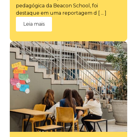
pedagógica da Beacon School, foi
destaque em uma reportagem d [ ... ]
Leia mais