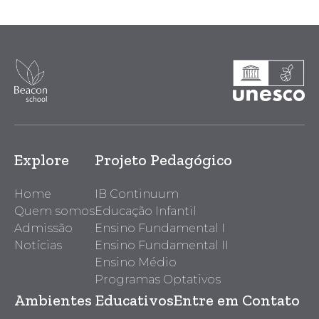
Explore
Projeto Pedagógico
Home
IB Continuum
Quem somos
Educação Infantil
Admissão
Ensino Fundamental I
Notícias
Ensino Fundamental II
Ensino Médio
Programas Optativos
Ambientes Educativos
Entre em Contato