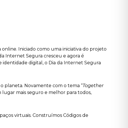
nline. Iniciado como uma iniciativa do projeto
da Internet Segura cresceu e agora é
 e identidade digital, o Dia da Internet Segura
 o planeta. Novamente com o tema “
Together
m lugar mais seguro e melhor para todos,
paços virtuais. Construímos Códigos de