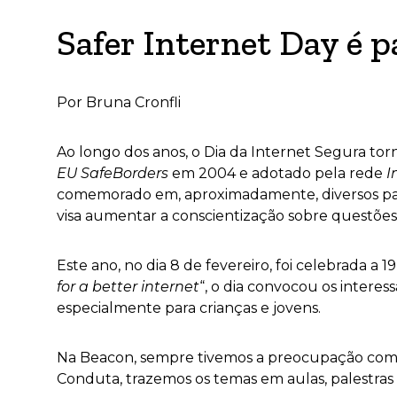
Safer Internet Day é 
Por Bruna Cronfli
Ao longo dos anos, o Dia da Internet Segura to
EU SafeBorders
em 2004 e adotado pela rede
I
comemorado em, aproximadamente, diversos p
visa aumentar a conscientização sobre questõe
Este ano, no dia 8 de fevereiro, foi celebrada a 1
for a better internet
“, o dia convocou os intere
especialmente para crianças e jovens.
Na Beacon, sempre tivemos a preocupação com a s
Conduta, trazemos os temas em aulas, palestras