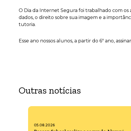
O Dia da Internet Segura foi trabalhado com os
dados, o direito sobre sua imagem e a importânci
tutoria.
Esse ano nossos alunos, a partir do 6º ano, ass
Outras notícias
05.08.2026