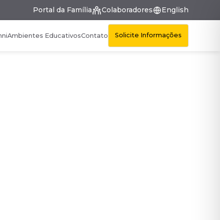
Portal da Família
Colaboradores
English
Solicite Informações
mni
Ambientes Educativos
Contato