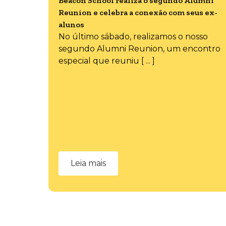
Beacon School realiza o segundo Alumni
Reunion e celebra a conexão com seus ex-
alunos
No último sábado, realizamos o nosso
segundo Alumni Reunion, um encontro
especial que reuniu [ ... ]
Leia mais