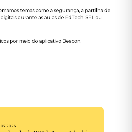
etomamos temas como a segurança, a partilha de
 digitais durante as aulas de EdTech, SEL ou
icos por meio do aplicativo Beacon.
6.07.2026