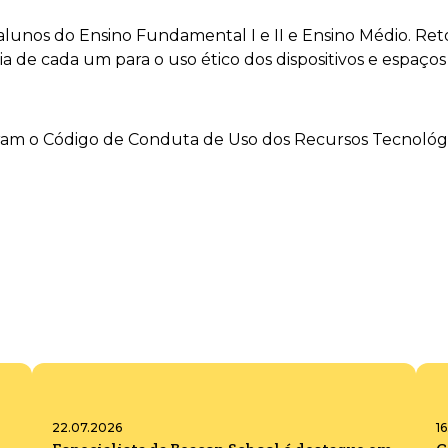
 alunos do Ensino Fundamental I e II e Ensino Médio. R
a de cada um para o uso ético dos dispositivos e espaços
inaram o Código de Conduta de Uso dos Recursos Tecnológ
22.07.2026
1