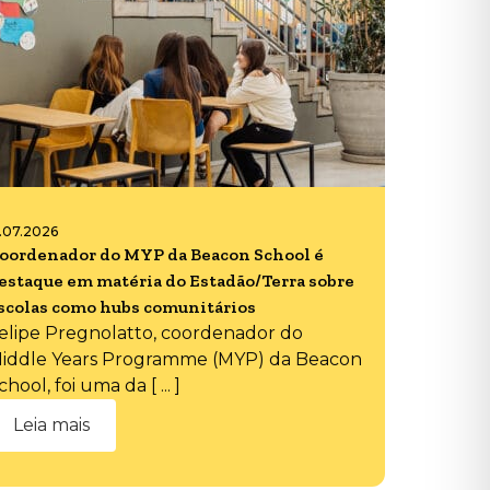
6.07.2026
oordenador do MYP da Beacon School é
estaque em matéria do Estadão/Terra sobre
scolas como hubs comunitários
elipe Pregnolatto, coordenador do
iddle Years Programme (MYP) da Beacon
chool, foi uma da [ ... ]
Leia mais