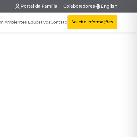
Portal da Família
Colaboradores
English
Solicite Informações
mni
Ambientes Educativos
Contato