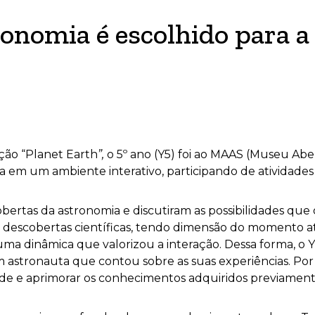
nomia é escolhido para a
ção “Planet Earth
”,
o 5º ano (Y5) foi ao MAAS (Museu Ab
 em um ambiente interativo, participando de atividades c
bertas da astronomia e discutiram as possibilidades que
descobertas científicas, tendo dimensão do momento atu
a dinâmica que valorizou a interação. Dessa forma, o 
um astronauta que contou sobre as suas experiências.
Por
idade e aprimorar os conhecimentos adquiridos previament