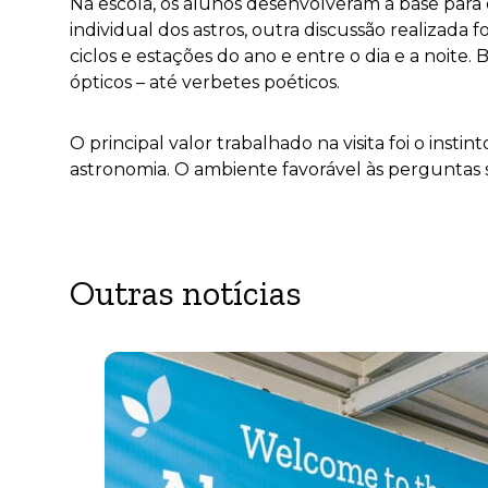
Na escola, os alunos desenvolveram a base para
individual dos astros, outra discussão realizada
ciclos e estações do ano e entre o dia e a noite
ópticos – até verbetes poéticos.
O principal valor trabalhado na visita foi o ins
astronomia. O ambiente favorável às perguntas s
Outras notícias