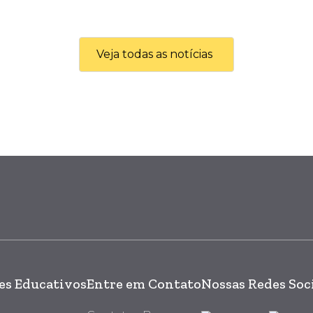
Veja todas as notícias
s Educativos
Entre em Contato
Nossas Redes Soc