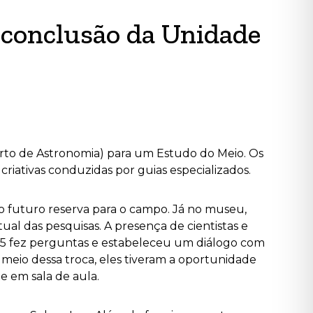
 conclusão da Unidade
erto de Astronomia) para um Estudo do Meio.
Os
riativas conduzidas por guias especializados.
 o futuro reserva para o campo. Já no museu,
al das pesquisas. A presença de cientistas e
Y5 fez perguntas e estabeleceu um diálogo com
 meio dessa troca, eles tiveram a oportunidade
e em sala de aula.