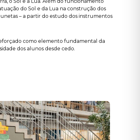
rra, o Sol e a Lua. Além do funcionamento
 a atuação do Sol e da Lua na construção dos
 lunetas – a partir do estudo dos instrumentos
s e reforçado como elemento fundamental da
osidade dos alunos desde cedo.