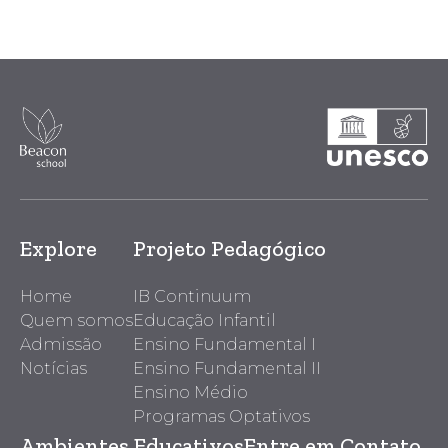
Explore
Projeto Pedagógico
Home
IB Continuum
Quem somos
Educação Infantil
Admissão
Ensino Fundamental I
Notícias
Ensino Fundamental II
Ensino Médio
Programas Optativos
Ambientes Educativos
Entre em Contato