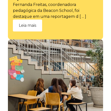
Fernanda Freitas, coordenadora
pedagógica da Beacon School, foi
destaque em uma reportagem d [ ... ]
Leia mais