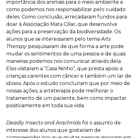
importância dos animais para o meio ambiente e
como podemos nos responsabilizar pelo cuidado
deles.
Como conclusão, arrecadaram fundos para
doar à Associação Mata Ciliar, que desenvolve
ações para a preservação da biodiversidade. Os
alunos que se interessaram pelo tema
Arts
Therapy
pesquisaram de que forma a arte pode
mudar os sentimentos de uma pessoa e de quais
maneiras podemos nos comunicar através dela.
Eles visitaram a “Casa Ninho”, que presta apoio a
crianças carentes com câncer e também um lar de
idosos. Após o estudo concluíram que por meio de
nossas ações, a arteterapia pode melhorar o
tratamento de um paciente, bem como impactar
positivamente em toda sua vida.
Deadly Insects and Arachnids
foi o assunto de
interesse dos alunos que gostariam de
compreender por que muitas pessoas morriam em