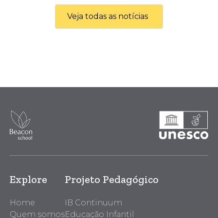
Veja todas as notícias
Explore
Projeto Pedagógico
Home
IB Continuum
Quem somos
Educação Infantil