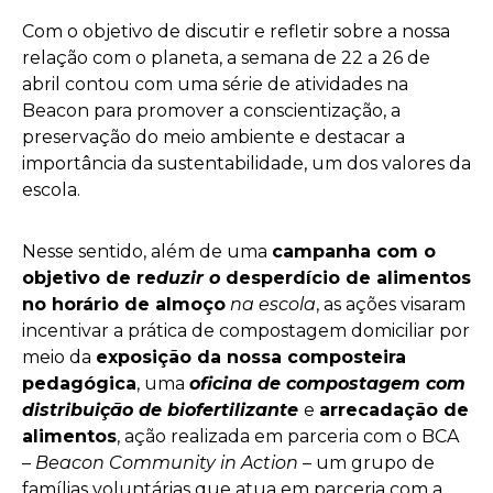
Com o objetivo de discutir e refletir sobre a nossa
relação com o planeta, a semana de 22 a 26 de
abril contou com uma série de atividades na
Beacon para promover a conscientização, a
preservação do meio ambiente e destacar a
importância da sustentabilidade, um dos valores da
escola.
Nesse sentido, além de uma
campanha com o
objetivo de re
duzir o
desperdício de alimentos
no horário de almoço
na escola
, as ações visaram
incentivar a prática de compostagem domiciliar
por
meio da
exposição da nossa composteira
pedagógica
, uma
oficina de compostagem com
distribuição de biofertilizante
e
arrecadação de
alimentos
, ação realizada em parceria com o BCA
–
Beacon Community in Action
– um grupo de
famílias voluntárias que atua em parceria com a