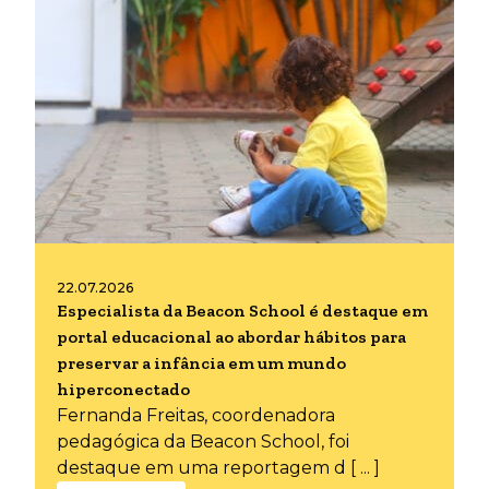
22.07.2026
Especialista da Beacon School é destaque em
portal educacional ao abordar hábitos para
preservar a infância em um mundo
hiperconectado
Fernanda Freitas, coordenadora
pedagógica da Beacon School, foi
destaque em uma reportagem d [ ... ]