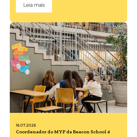
Leia mais
16.07.2026
Coordenador do MYP da Beacon School é