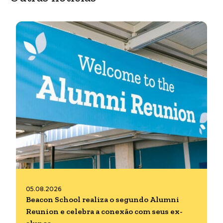
05.08.2026
Beacon School realiza o segundo Alumni
Reunion e celebra a conexão com seus ex-