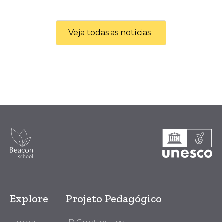
Veja todas as notícias
Explore
Projeto Pedagógico