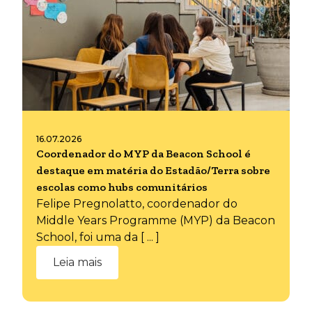
16.07.2026
Coordenador do MYP da Beacon School é
destaque em matéria do Estadão/Terra sobre
escolas como hubs comunitários
Felipe Pregnolatto, coordenador do
Middle Years Programme (MYP) da Beacon
School, foi uma da [ ... ]
Leia mais