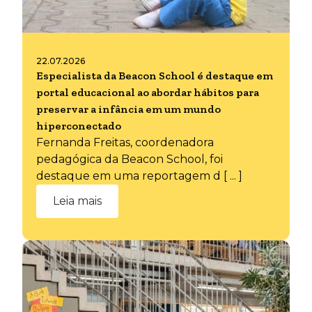
22.07.2026
Especialista da Beacon School é destaque em
portal educacional ao abordar hábitos para
preservar a infância em um mundo
hiperconectado
Fernanda Freitas, coordenadora
pedagógica da Beacon School, foi
destaque em uma reportagem d [ ... ]
Leia mais