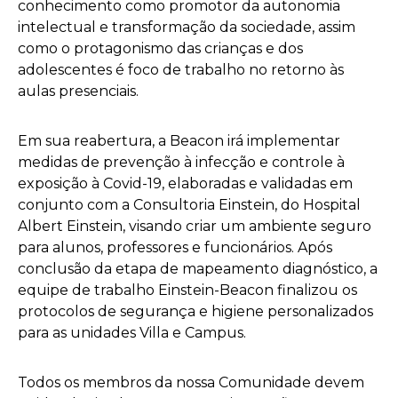
conhecimento como promotor da autonomia
intelectual e transformação da sociedade, assim
como o protagonismo das crianças e dos
adolescentes é foco de trabalho no retorno às
aulas presenciais.
Em sua reabertura, a Beacon irá implementar
medidas de prevenção à infecção e controle à
exposição à Covid-19, elaboradas e validadas em
conjunto com a ​Consultoria Einstein, do Hospital
Albert Einstein, visando criar um ambiente seguro
para alunos, professores e funcionários. Após
conclusão da etapa de mapeamento diagnóstico, a
equipe de trabalho Einstein-Beacon finalizou os
protocolos de segurança e higiene personalizados
para as unidades Villa e Campus.
Todos os membros da nossa Comunidade devem