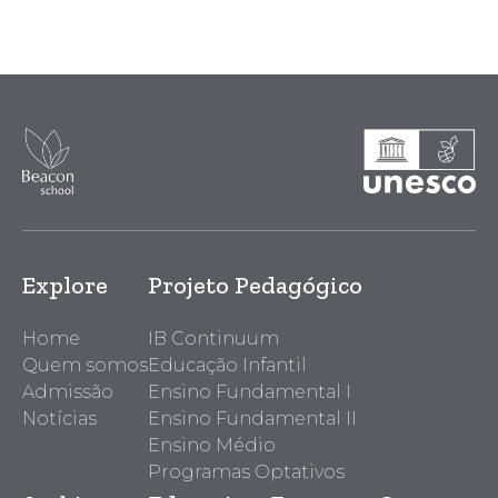
Explore
Projeto Pedagógico
Home
IB Continuum
Quem somos
Educação Infantil
Admissão
Ensino Fundamental I
Notícias
Ensino Fundamental II
Ensino Médio
Programas Optativos