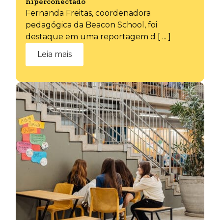
hiperconectado
Fernanda Freitas, coordenadora
pedagógica da Beacon School, foi
destaque em uma reportagem d [ ... ]
Leia mais