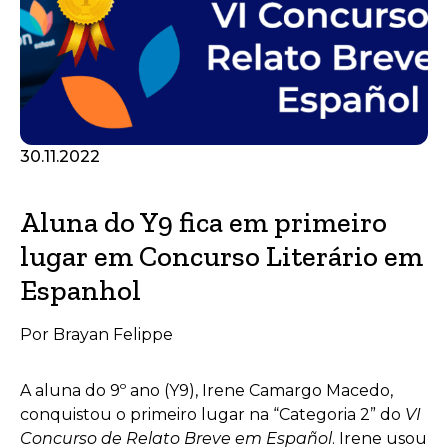
30.11.2022
Aluna do Y9 fica em primeiro
lugar em Concurso Literário em
Espanhol
Por Brayan Felippe
A aluna do 9º ano (Y9), Irene Camargo Macedo,
conquistou o primeiro lugar na “Categoria 2” do
VI
Concurso de Relato Breve em Español
. Irene usou